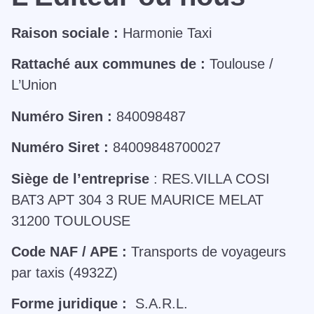
Raison sociale :
Harmonie Taxi
Rattaché aux communes de :
Toulouse /
L’Union
Numéro Siren :
840098487
Numéro Siret :
84009848700027
Siège de l’entreprise
: RES.VILLA COSI
BAT3 APT 304 3 RUE MAURICE MELAT
31200 TOULOUSE
Code NAF / APE :
Transports de voyageurs
par taxis (4932Z)
Forme juridique :
S.A.R.L.