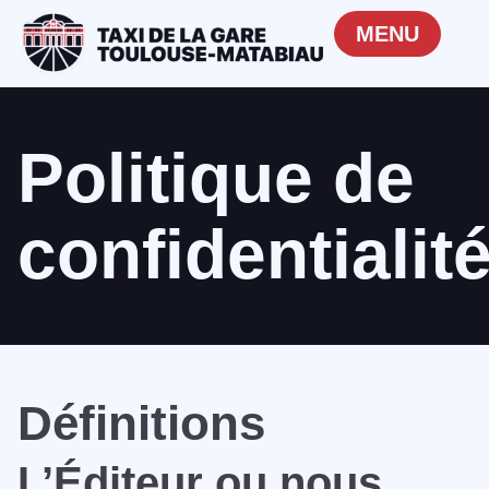
MENU
Politique de
confidentialit
Définitions
L’Éditeur ou nous